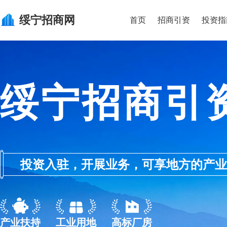
绥宁
招商网
首页
招商引资
投资指
绥宁招商引
投资入驻，开展业务，可享地方的产业优惠政
产业扶持
工业用地
高标厂房